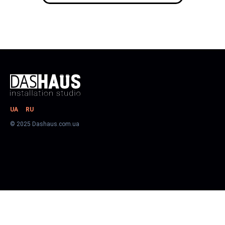
UA
RU
© 2025 Dashaus.com.ua